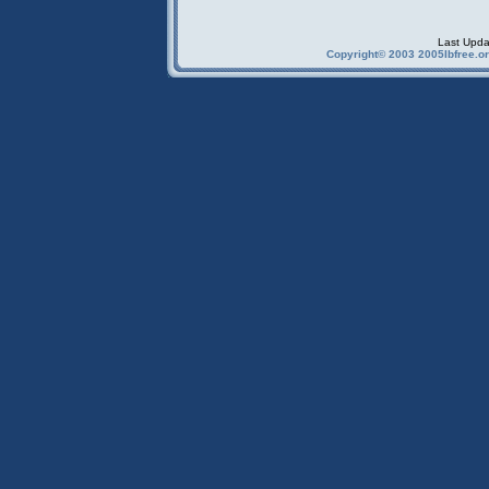
Last Upda
Copyright© 2003 2005Ibfree.or