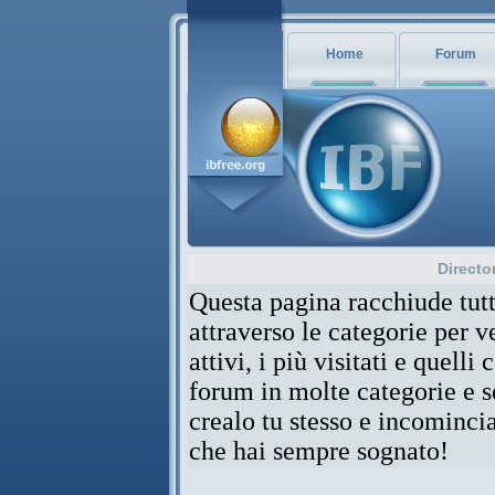
Home
Forum
Directo
Questa pagina racchiude tutt
attraverso le categorie per 
attivi, i più visitati e quelli
forum in molte categorie e se
crealo tu stesso e incominci
che hai sempre sognato!