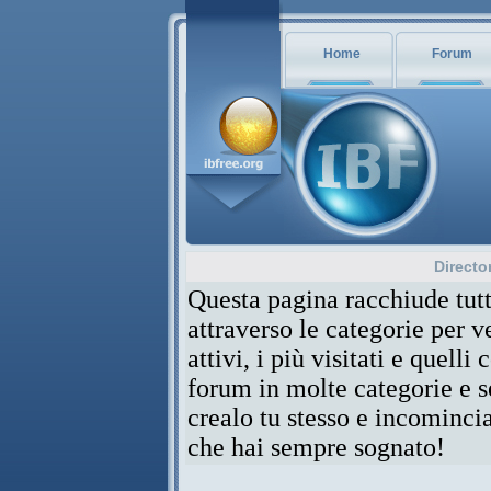
Home
Forum
Directo
Questa pagina racchiude tutt
attraverso le categorie per 
attivi, i più visitati e quelli
forum in molte categorie e se
crealo tu stesso e incominci
che hai sempre sognato!