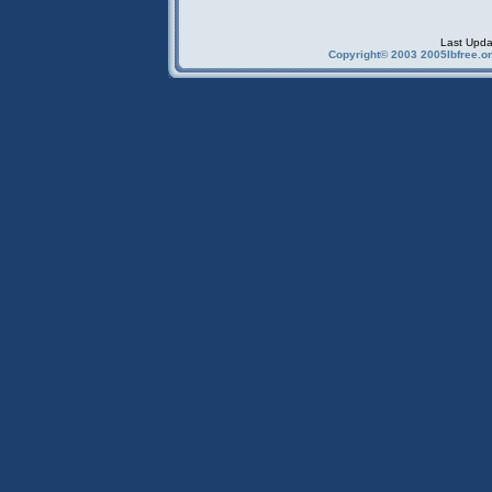
Last Upda
Copyright© 2003 2005Ibfree.or