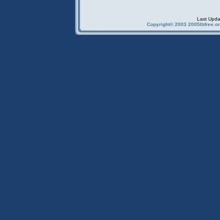
Last Upda
Copyright© 2003 2005Ibfree.or