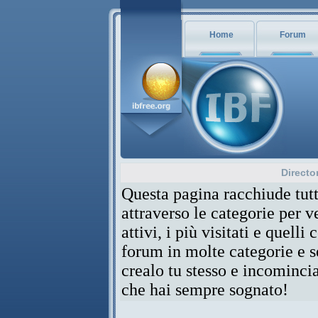
Home
Forum
Directo
Questa pagina racchiude tutt
attraverso le categorie per 
attivi, i più visitati e quelli
forum in molte categorie e se
crealo tu stesso e incominci
che hai sempre sognato!