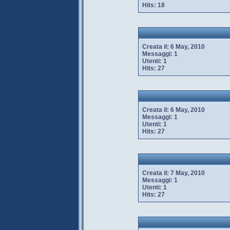
Hits:
18
Creata il:
6 May, 2010
Messaggi:
1
Utenti:
1
Hits:
27
Creata il:
6 May, 2010
Messaggi:
1
Utenti:
1
Hits:
27
Creata il:
7 May, 2010
Messaggi:
1
Utenti:
1
Hits:
27