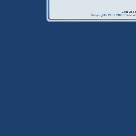
Last Upda
Copyright© 2003 2005Ibfree.or