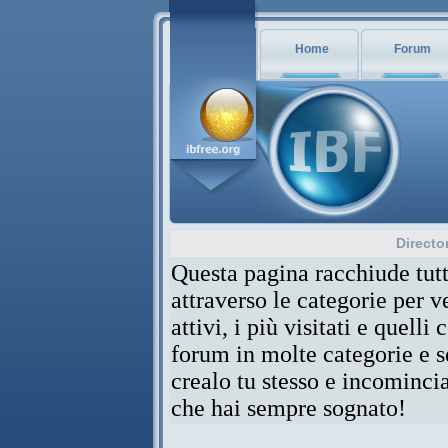
Home
Forum
Directo
Questa pagina racchiude tutt
attraverso le categorie per 
attivi, i più visitati e quelli
forum in molte categorie e se
crealo tu stesso e incominci
che hai sempre sognato!