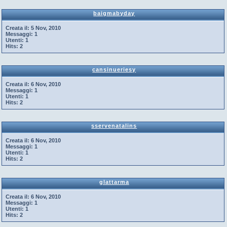
baigmabyday
Creata il:
5 Nov, 2010
Messaggi:
1
Utenti:
1
Hits:
2
cansinueriesy
Creata il:
6 Nov, 2010
Messaggi:
1
Utenti:
1
Hits:
2
sservenatalins
Creata il:
6 Nov, 2010
Messaggi:
1
Utenti:
1
Hits:
2
glattarma
Creata il:
6 Nov, 2010
Messaggi:
1
Utenti:
1
Hits:
2