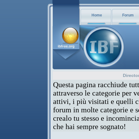
Home
Forum
Directo
Questa pagina racchiude tutt
attraverso le categorie per 
attivi, i più visitati e quelli
forum in molte categorie e se
crealo tu stesso e incominci
che hai sempre sognato!