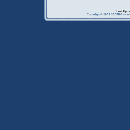
Last Upda
Copyright© 2003 2005Ibfree.or