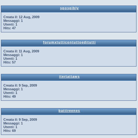
spospibly
Creata il:
12 Aug, 2009
Messaggi:
1
Utenti:
1
Hits:
47
forumxtutticontuttoeditutti
Creata il:
11 Aug, 2009
Messaggi:
1
Utenti:
1
Hits:
57
itertattaws
Creata il:
9 Sep, 2009
Messaggi:
1
Utenti:
1
Hits:
49
battireenes
Creata il:
9 Sep, 2009
Messaggi:
1
Utenti:
1
Hits:
69