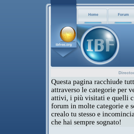
Home
Forum
Directo
Questa pagina racchiude tutt
attraverso le categorie per 
attivi, i più visitati e quelli
forum in molte categorie e se
crealo tu stesso e incominci
che hai sempre sognato!