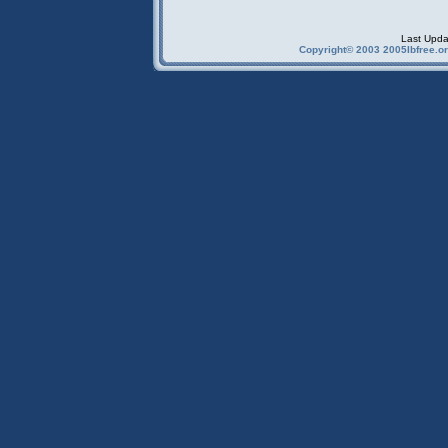
Last Upda
Copyright© 2003 2005Ibfree.or