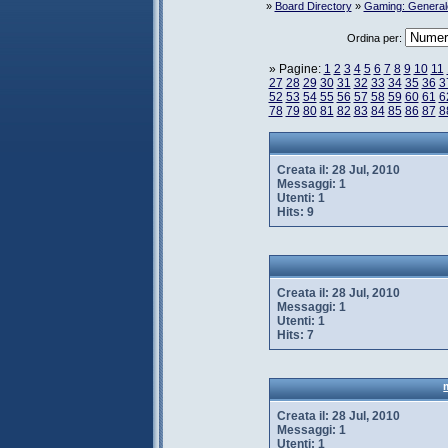
»
Board Directory
»
Gaming: General
Ordina per:
» Pagine:
1
2
3
4
5
6
7
8
9
10
11
27
28
29
30
31
32
33
34
35
36
3
52
53
54
55
56
57
58
59
60
61
6
78
79
80
81
82
83
84
85
86
87
8
Creata il:
28 Jul, 2010
Messaggi:
1
Utenti:
1
Hits:
9
Creata il:
28 Jul, 2010
Messaggi:
1
Utenti:
1
Hits:
7
Creata il:
28 Jul, 2010
Messaggi:
1
Utenti:
1