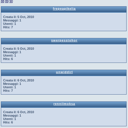
88
89
90
frepeapikelia
Creata il:
5 Oct, 2010
Messaggi:
1
Utenti:
1
Hits:
7
swerpesstohor
Creata il:
5 Oct, 2010
Messaggi:
1
Utenti:
1
Hits:
6
unwiddirl
Creata il:
6 Oct, 2010
Messaggi:
1
Utenti:
1
Hits:
7
rennilmoksa
Creata il:
6 Oct, 2010
Messaggi:
1
Utenti:
1
Hits:
6