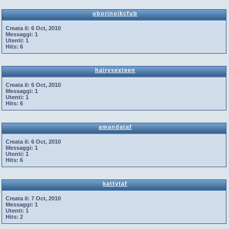
oborinoikcfub
Creata il:
6 Oct, 2010
Messaggi:
1
Utenti:
1
Hits:
6
hairysexteen
Creata il:
6 Oct, 2010
Messaggi:
1
Utenti:
1
Hits:
6
amandataf
Creata il:
6 Oct, 2010
Messaggi:
1
Utenti:
1
Hits:
6
kattytaf
Creata il:
7 Oct, 2010
Messaggi:
1
Utenti:
1
Hits:
2