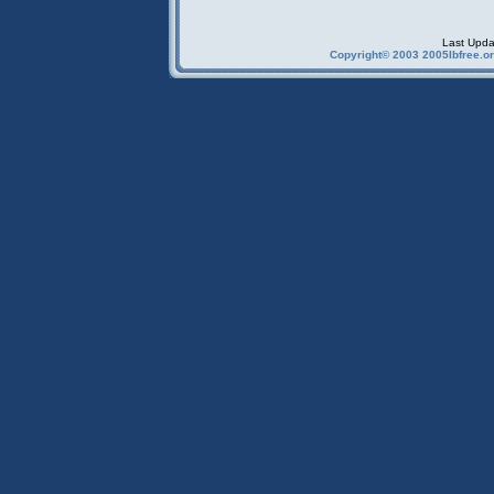
Last Upda
Copyright© 2003 2005Ibfree.or