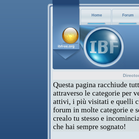
Home
Forum
Directo
Questa pagina racchiude tutt
attraverso le categorie per 
attivi, i più visitati e quelli
forum in molte categorie e se
crealo tu stesso e incominci
che hai sempre sognato!