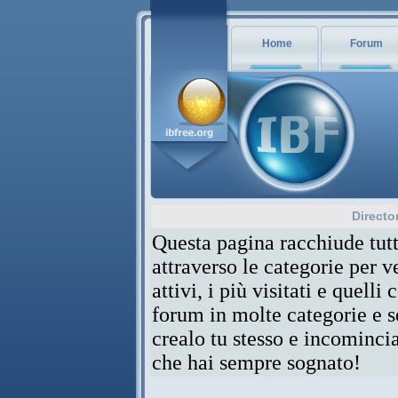
Home
Forum
Directo
Questa pagina racchiude tutt
attraverso le categorie per 
attivi, i più visitati e quelli
forum in molte categorie e se
crealo tu stesso e incominci
che hai sempre sognato!