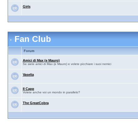
Girls
Fan Club
Forum
Amici di Max (e Mauro)
Se siete amici di Max (e Mauro) e volete picchiare i suoi nemici
Vaselia
Il Capp
Volete anche voi un mondo in parallelo?
The GreatCobra