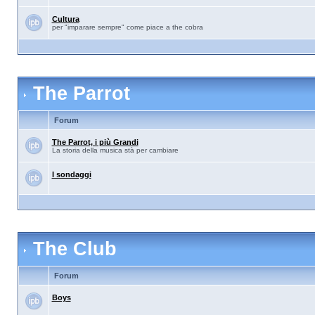
Cultura
per "imparare sempre" come piace a the cobra
The Parrot
Forum
The Parrot, i più Grandi
La storia della musica stà per cambiare
I sondaggi
The Club
Forum
Boys