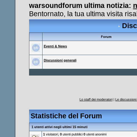
warsoundforum ultima notizia:
n
Bentornato, la tua ultima visita ri
Disc
Forum
Eventi & News
Discussioni generali
Lo staff dei moderatori
|
Le discussioni 
Statistiche del Forum
1 utenti attivi negli ultimi 15 minuti
1
visitatori,
0
utenti pubblici
0
utenti anonimi