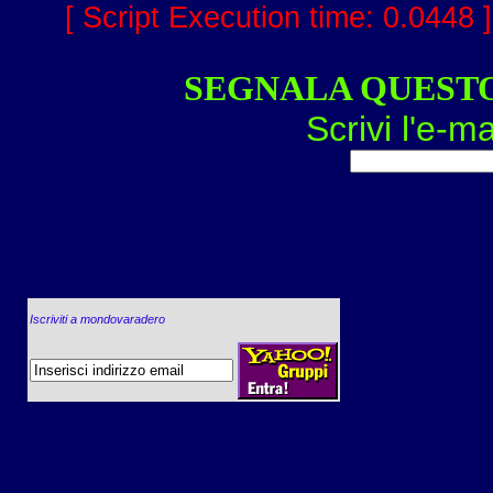
[ Script Execution time: 0.0448 
SEGNALA QUEST
Scrivi l'e-ma
Iscriviti a mondovaradero