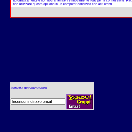
automaticamente e non dovrai reinserire nuovamente i dati per la connessione. R
non utilizzare questa opzione in un computer condiviso con altri utenti!
Iscriviti a mondovaradero