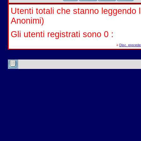
Utenti totali che stanno leggendo l
Anonimi)
Gli utenti registrati sono 0 :
«
Disc. precede