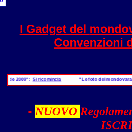
O
I Gadget del
mondov
Convenzioni 
ide 2009":
Si ricomincia
"Le foto del mondovarader
-
NUOVO
Regolamen
ISCRI