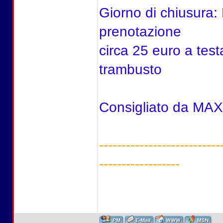
Giorno di chiusura:
prenotazione
circa 25 euro a test
trambusto
Consigliato da MA
---------------------------
------------------