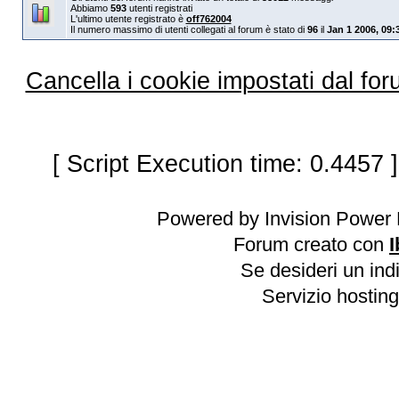
Abbiamo
593
utenti registrati
L'ultimo utente registrato è
off762004
Il numero massimo di utenti collegati al forum è stato di
96
il
Jan 1 2006, 09:
Cancella i cookie impostati dal fo
[ Script Execution time: 0.4457 
Powered by Invision Power 
Forum creato con
I
Se desideri un indi
Servizio hosting