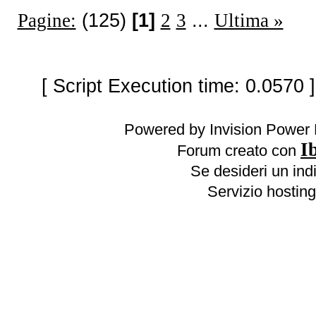
Pagine:
(125)
[1]
2
3
...
Ultima »
[ Script Execution time: 0.0570 
Powered by Invision Power 
I
Forum creato con
Se desideri un indi
Servizio hosting