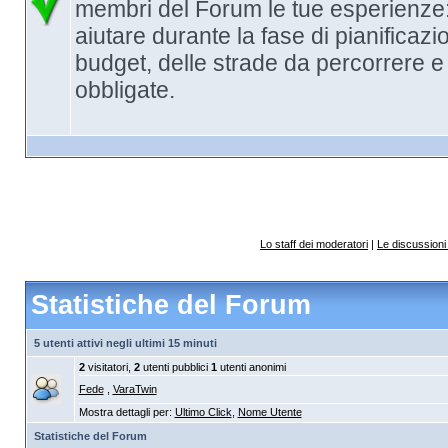
membri del Forum le tue esperienze
aiutare durante la fase di pianificazi
budget, delle strade da percorrere e
obbligate.
Lo staff dei moderatori
|
Le discussioni 
Statistiche del Forum
5 utenti attivi negli ultimi 15 minuti
2
visitatori,
2
utenti pubblici
1
utenti anonimi
Fede
,
VaraTwin
Mostra dettagli per:
Ultimo Click
,
Nome Utente
Statistiche del Forum