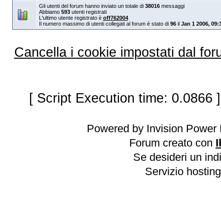
Gli utenti del forum hanno inviato un totale di
38016
messaggi
Abbiamo
593
utenti registrati
L'ultimo utente registrato è
off762004
Il numero massimo di utenti collegati al forum è stato di
96
il
Jan 1 2006, 09:
Cancella i cookie impostati dal fo
[ Script Execution time: 0.0866 
Powered by Invision Power 
Forum creato con
I
Se desideri un indi
Servizio hosting