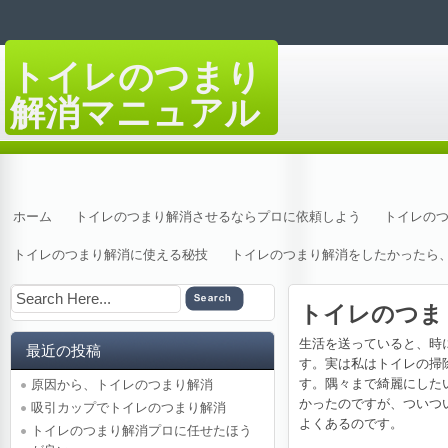
トイレのつまり
解消マニュアル
万が一トイレが詰まってしまったら
ホーム
トイレのつまり解消させるならプロに依頼しよう
トイレの
トイレのつまり解消に使える秘技
トイレのつまり解消をしたかったら
トイレのつま
生活を送っていると、時
最近の投稿
す。実は私はトイレの掃
す。隅々まで綺麗にした
原因から、トイレのつまり解消
かったのですが、ついつ
吸引カップでトイレのつまり解消
よくあるのです。
トイレのつまり解消プロに任せたほう