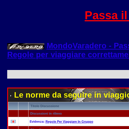
Passa i
MondoVaradero - Pas
Regole per viaggiare correttame
Le norme da seguire in viaggi
Titolo Discussione
Discussioni in rilievo
Evidenza:
Regole Per Viaggiare In Gruppo