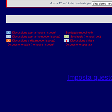
Mostra 12 su 12 disc. ordinate per
Discussione aperta (nuove risposte)
Sondaggio (nuovi voti)
Discussione aperta (no nuove risposte)
Sondaggio (no nuovi voti)
Discussione calda (nuove risposte)
Discussione chiusa
Discussione calda (no nuove risposte)
Discussione spostata
Imposta questo