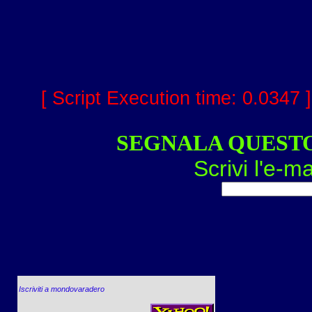
[ Script Execution time: 0.0347 
SEGNALA QUEST
Scrivi l'e-ma
Iscriviti a mondovaradero