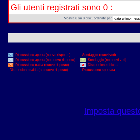
Gli utenti registrati sono 0 :
Mostra 0 su 0 disc. ordinate per
Discussione aperta (nuove risposte)
Sondaggio (nuovi voti)
Discussione aperta (no nuove risposte)
Sondaggio (no nuovi voti)
Discussione calda (nuove risposte)
Discussione chiusa
Discussione calda (no nuove risposte)
Discussione spostata
Imposta questo