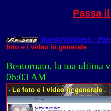
Passa i
MondoVaradero - Pas
foto e i video in generale
Bentornato, la tua ultima v
06:03 AM
Le foto e i video in generale
Forum
Le foto in generale
Le foto di qualsiasi natura che non rientrino nella categoria Humor