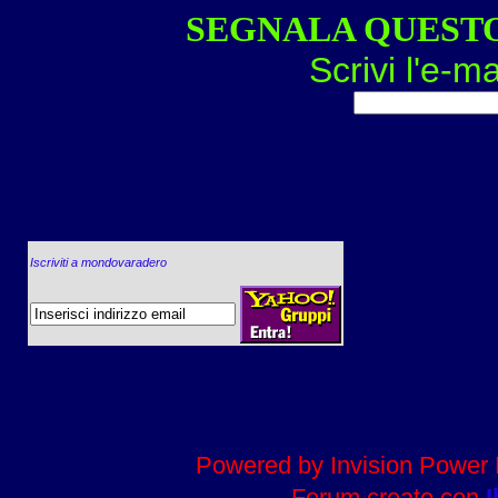
SEGNALA QUEST
Scrivi l'e-ma
Iscriviti a mondovaradero
Powered by Invision Power 
Forum creato con
I