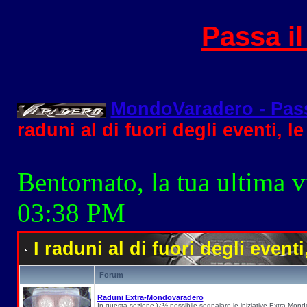
Passa i
MondoVaradero - Pas
raduni al di fuori degli eventi, le
Bentornato, la tua ultima v
03:38 PM
I raduni al di fuori degli eventi
Forum
Raduni Extra-Mondovaradero
In questa sezione ï¿½ possibile segnalare le iniziative Extra-Mon