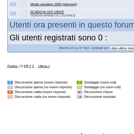
Vendo varadero 1000 (iniezione)
SCARICHI LEO VINCE
VENDITA MARMITTE LEOVINCE
Utenti ora presenti in questo forum:
Gli utenti registrati sono 0 :
Mostra 15 su 97 disc. ordinate per
Pagine:
(7)
[1]
2
3
...
Ultima »
Discussione aperta (nuove risposte)
Sondaggio (nuovi voti)
Discussione aperta (no nuove risposte)
Sondaggio (no nuovi voti)
Discussione calda (nuove risposte)
Discussione chiusa
Discussione calda (no nuove risposte)
Discussione spostata