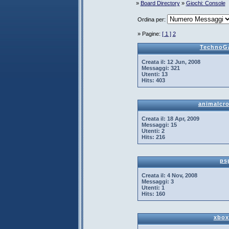
»
Board Directory
»
Giochi: Console
Ordina per:
» Pagine:
[ 1 ]
2
TechnoG
Creata il:
12 Jun, 2008
Messaggi:
321
Utenti:
13
Hits:
403
animalcr
Creata il:
18 Apr, 2009
Messaggi:
15
Utenti:
2
Hits:
216
ps
Creata il:
4 Nov, 2008
Messaggi:
3
Utenti:
1
Hits:
160
xbox