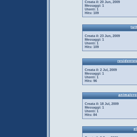
Creata il:
20 Jun, 2009
Messaggi:
1
Utenti:
1
Hits:
109
tut
Creata il:
23 Jun, 2009
Messaggi:
1
Utenti:
1
Hits:
109
residentev
Creata il:
2 Jul, 2009
Messaggi:
1
Utenti:
1
Hits:
96
animalcr
Creata il:
18 Jul, 2009
Messaggi:
1
Utenti:
1
Hits:
84
el