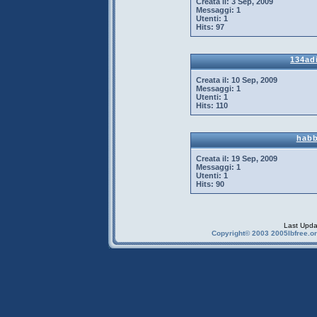
Creata il:
3 Sep, 2009
Messaggi:
1
Utenti:
1
Hits:
97
134ad
Creata il:
10 Sep, 2009
Messaggi:
1
Utenti:
1
Hits:
110
habb
Creata il:
19 Sep, 2009
Messaggi:
1
Utenti:
1
Hits:
90
Last Upda
Copyright© 2003 2005Ibfree.or