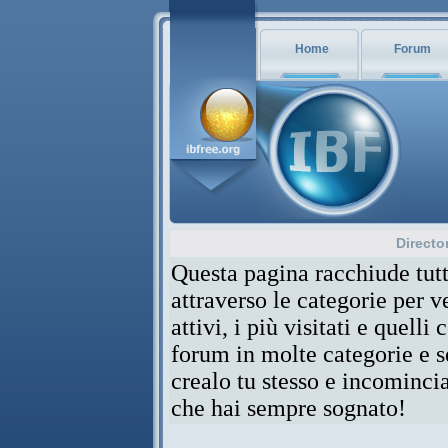
Home
Forum
Directo
Questa pagina racchiude tutt
attraverso le categorie per 
attivi, i più visitati e quelli
forum in molte categorie e se
crealo tu stesso e incominci
che hai sempre sognato!