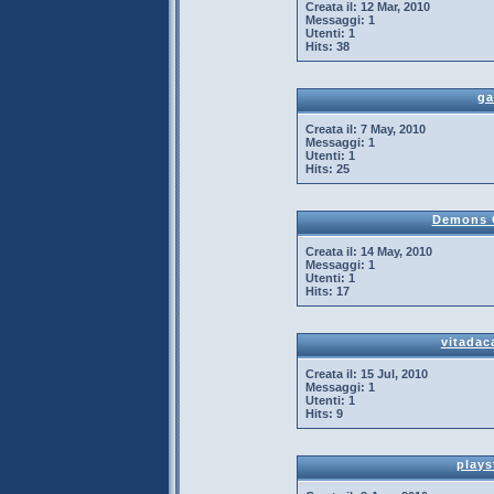
Creata il:
12 Mar, 2010
Messaggi:
1
Utenti:
1
Hits:
38
g
Creata il:
7 May, 2010
Messaggi:
1
Utenti:
1
Hits:
25
Demons 
Creata il:
14 May, 2010
Messaggi:
1
Utenti:
1
Hits:
17
vitadac
Creata il:
15 Jul, 2010
Messaggi:
1
Utenti:
1
Hits:
9
plays