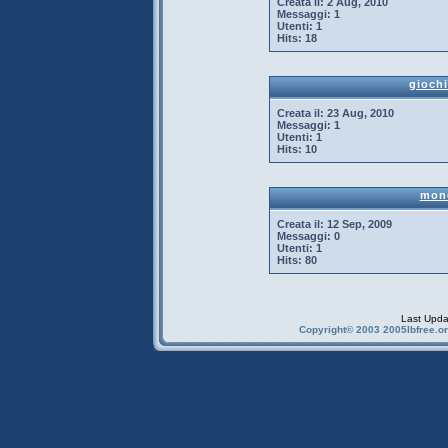
Creata il:
2 Aug, 2010
Messaggi:
1
Utenti:
1
Hits:
18
gioch
Creata il:
23 Aug, 2010
Messaggi:
1
Utenti:
1
Hits:
10
mon
Creata il:
12 Sep, 2009
Messaggi:
0
Utenti:
1
Hits:
80
Last Upda
Copyright© 2003 2005Ibfree.or