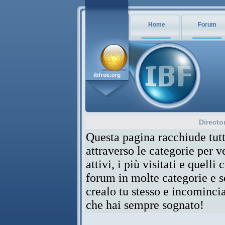
Home
Forum
Directo
Questa pagina racchiude tutt
attraverso le categorie per 
attivi, i più visitati e quelli
forum in molte categorie e se
crealo tu stesso e incominci
che hai sempre sognato!