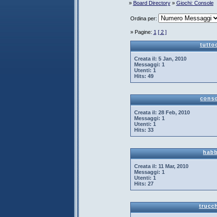
»
Board Directory
»
Giochi: Console
Ordina per:
» Pagine:
1
[ 2 ]
tutto
Creata il:
5 Jan, 2010
Messaggi:
1
Utenti:
1
Hits:
49
conso
Creata il:
28 Feb, 2010
Messaggi:
1
Utenti:
1
Hits:
33
hab
Creata il:
11 Mar, 2010
Messaggi:
1
Utenti:
1
Hits:
27
trucc