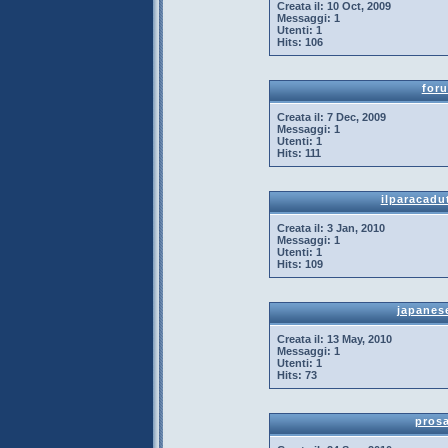
Creata il:
10 Oct, 2009
Messaggi:
1
Utenti:
1
Hits:
106
foru
Creata il:
7 Dec, 2009
Messaggi:
1
Utenti:
1
Hits:
111
ilparacadu
Creata il:
3 Jan, 2010
Messaggi:
1
Utenti:
1
Hits:
109
japanes
Creata il:
13 May, 2010
Messaggi:
1
Utenti:
1
Hits:
73
pros