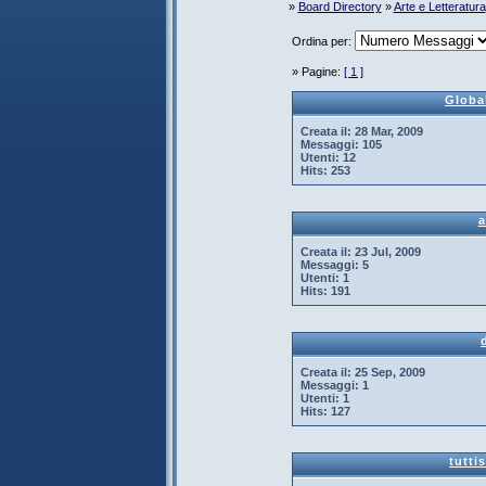
»
Board Directory
»
Arte e Letteratura
Ordina per:
» Pagine:
[ 1 ]
Globa
Creata il:
28 Mar, 2009
Messaggi:
105
Utenti:
12
Hits:
253
a
Creata il:
23 Jul, 2009
Messaggi:
5
Utenti:
1
Hits:
191
Creata il:
25 Sep, 2009
Messaggi:
1
Utenti:
1
Hits:
127
tuttis