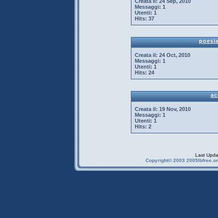
Creata il:
24 Sep, 2010
Messaggi:
1
Utenti:
1
Hits:
37
poesia
Creata il:
24 Oct, 2010
Messaggi:
1
Utenti:
1
Hits:
24
ac
Creata il:
19 Nov, 2010
Messaggi:
1
Utenti:
1
Hits:
2
Last Upda
Copyright© 2003 2005Ibfree.or