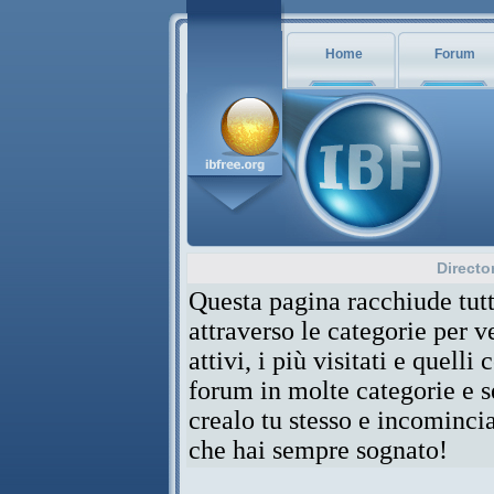
Home
Forum
Directo
Questa pagina racchiude tutt
attraverso le categorie per 
attivi, i più visitati e quelli
forum in molte categorie e se
crealo tu stesso e incominci
che hai sempre sognato!