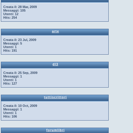
Creata il:
28 Mar, 2009
Messaggi:
105
Utenti:
12
Hits:
254
arte
Creata il:
23 Jul, 2009
Messaggi:
5
Utenti:
1
Hits:
191
dl3
Creata il:
25 Sep, 2009
Messaggi:
1
Utenti:
1
Hits:
127
tuttiscrittori
Creata il:
10 Oct, 2009
Messaggi:
1
Utenti:
1
Hits:
106
forumlibri