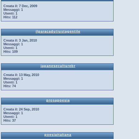
Creata il:
7 Dec, 2009
Messaggi:
1
Utenti:
1
Hits:
112
ilparacadutiustagentile
Creata il:
3 Jan, 2010
Messaggi:
1
Utenti:
1
Hits:
109
japaneseculturebr
Creata il:
13 May, 2010
Messaggi:
1
Utenti:
1
Hits:
74
prosapoesia
Creata il:
24 Sep, 2010
Messaggi:
1
Utenti:
1
Hits:
37
poesiaitaliana