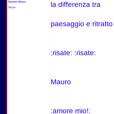
Garmin Quest
la differenza tra
Skype:
paesaggio e ritratto :
:risate: :risate:
Mauro
:amore mio!: