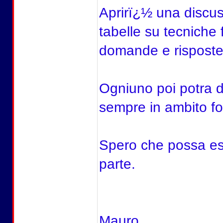
Aprirï¿½ una discus
tabelle su tecniche
domande e risposte a
Ogniuno poi potra da
sempre in ambito fo
Spero che possa ess
parte.
Mauro