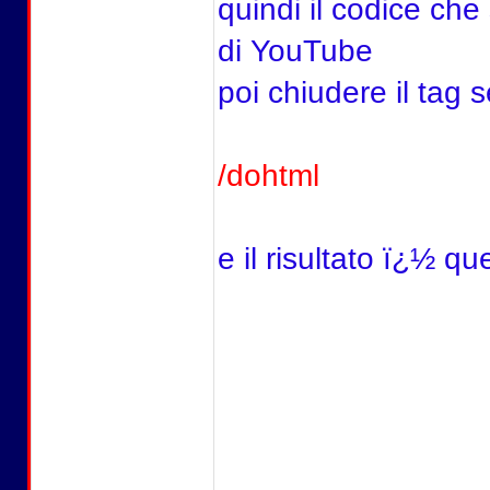
quindi il codice che
di YouTube
poi chiudere il tag
/dohtml
e il risultato ï¿½ qu