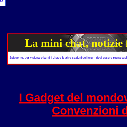
O
La mini chat, notizie
Spiacente, per visionare la mini chat e le altre sezioni del forum devi essere registrato
I Gadget del
mondov
Convenzioni 