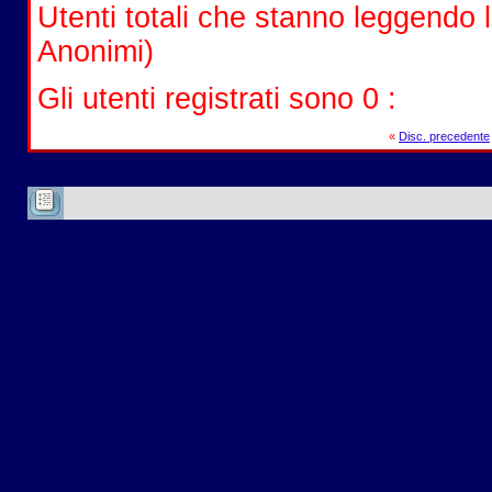
Utenti totali che stanno leggendo l
Anonimi)
Gli utenti registrati sono 0 :
«
Disc. precedente