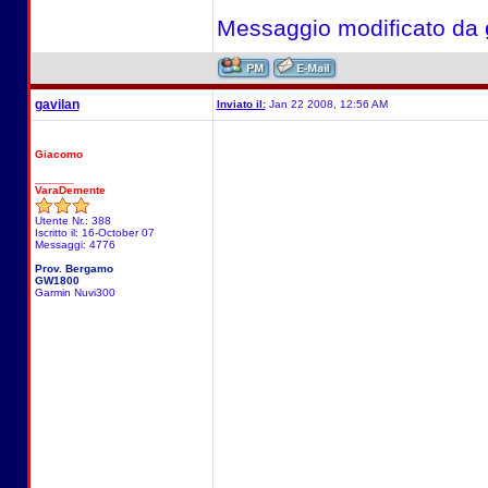
Messaggio modificato da
gavilan
Inviato il:
Jan 22 2008, 12:56 AM
Giacomo
______
VaraDemente
Utente Nr.: 388
Iscritto il: 16-October 07
Messaggi: 4776
Prov. Bergamo
GW1800
Garmin Nuvi300