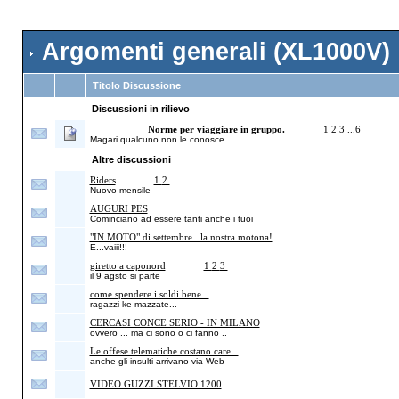
Argomenti generali (XL1000V)
Titolo Discussione
Discussioni in rilievo
Importante!
Norme per viaggiare in gruppo.
(Pagine
1
2
3
...6
)
Magari qualcuno non le conosce.
Altre discussioni
Riders
(Pagine
1
2
)
Nuovo mensile
AUGURI PES
Cominciano ad essere tanti anche i tuoi
"IN MOTO" di settembre...la nostra motona!
E...vaiii!!!
giretto a caponord
(Pagine
1
2
3
)
il 9 agsto si parte
come spendere i soldi bene...
ragazzi ke mazzate...
CERCASI CONCE SERIO - IN MILANO
ovvero ... ma ci sono o ci fanno ..
Le offese telematiche costano care...
anche gli insulti arrivano via Web
VIDEO GUZZI STELVIO 1200