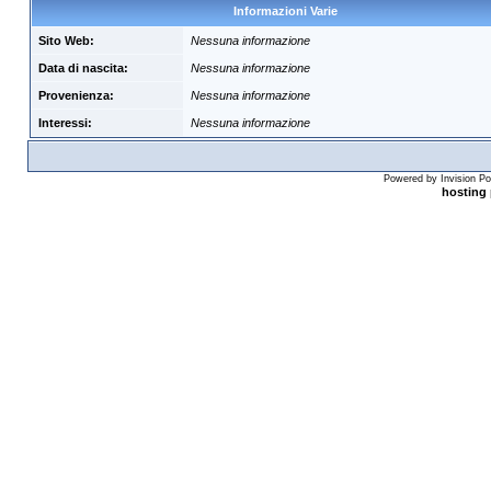
Informazioni Varie
Sito Web:
Nessuna informazione
Data di nascita:
Nessuna informazione
Provenienza:
Nessuna informazione
Interessi:
Nessuna informazione
Powered by Invision Po
hosting