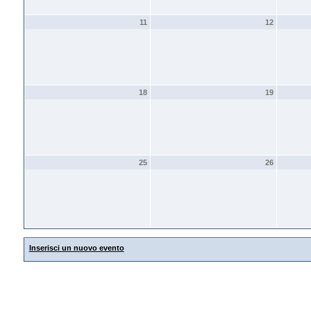
11
12
18
19
25
26
Inserisci un nuovo evento