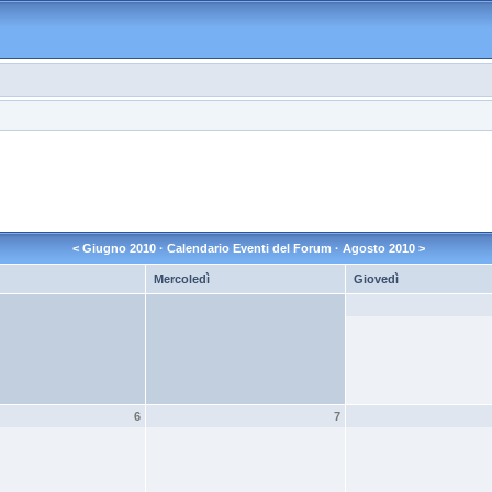
<
Giugno 2010
· Calendario Eventi del Forum ·
Agosto 2010
>
Mercoledì
Giovedì
6
7