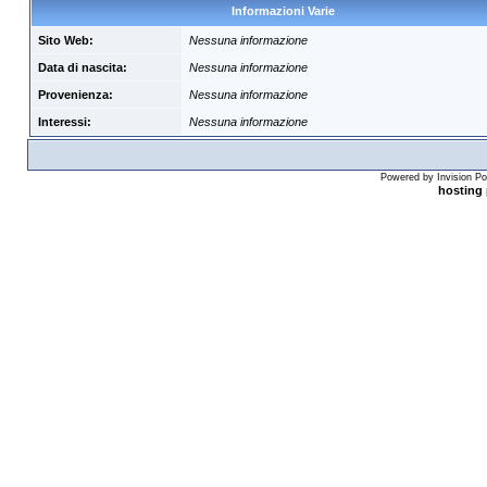
Informazioni Varie
Sito Web:
Nessuna informazione
Data di nascita:
Nessuna informazione
Provenienza:
Nessuna informazione
Interessi:
Nessuna informazione
Powered by Invision Po
hosting