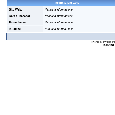
Informazioni Varie
Sito Web:
Nessuna informazione
Data di nascita:
Nessuna informazione
Provenienza:
Nessuna informazione
Interessi:
Nessuna informazione
Powered by Invision Po
hosting