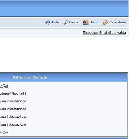
Aiuto
Cerca
Utenti
Calendario
Rispedisci Email di convalida
Dettagli per Contatto
a Qui
odume@hotmail.it
una informazione
una informazione
una informazione
una informazione
a Qui