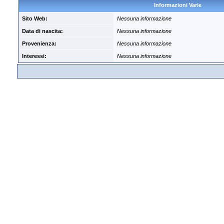
Informazioni Varie
Sito Web:
Nessuna informazione
Data di nascita:
Nessuna informazione
Provenienza:
Nessuna informazione
Interessi:
Nessuna informazione