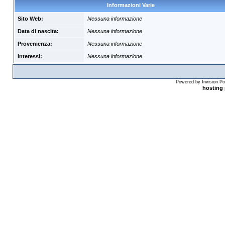
Informazioni Varie
Sito Web:
Nessuna informazione
Data di nascita:
Nessuna informazione
Provenienza:
Nessuna informazione
Interessi:
Nessuna informazione
Powered by Invision Po
hosting