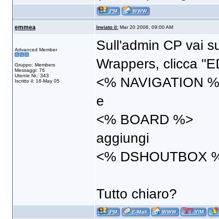
emmea
Inviato il:
Mar 20 2006, 09:00 AM
Sull'admin CP vai s
Advanced Member
Wrappers, clicca "ED
Gruppo: Members
Messaggi: 76
Utente Nr.: 343
<% NAVIGATION %
Iscritto il: 16-May 05
e
<% BOARD %>
aggiungi
<% DSHOUTBOX %
Tutto chiaro?