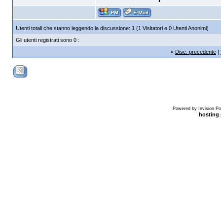
Utenti totali che stanno leggendo la discussione: 1 (1 Visitatori e 0 Utenti Anonimi)
Gli utenti registrati sono 0 :
«
Disc. precedente
|
Powered by Invision Po
hosting