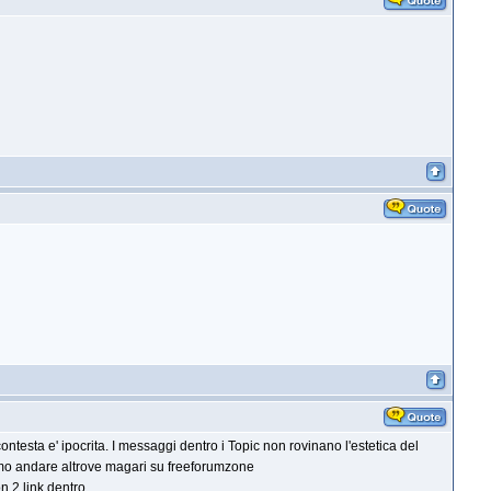
ontesta e' ipocrita. I messaggi dentro i Topic non rovinano l'estetica del
ssimo andare altrove magari su freeforumzone
 link dentro........