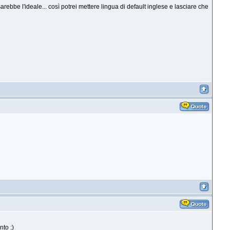
bbe l'ideale... così potrei mettere lingua di default inglese e lasciare che
to ;)