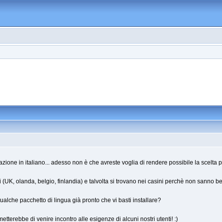
zione in italiano... adesso non è che avreste voglia di rendere possibile la scelta per
 (UK, olanda, belgio, finlandia) e talvolta si trovano nei casini perchè non sanno
ualche pacchetto di lingua già pronto che vi basti installare?
erebbe di venire incontro alle esigenze di alcuni nostri utenti! :)