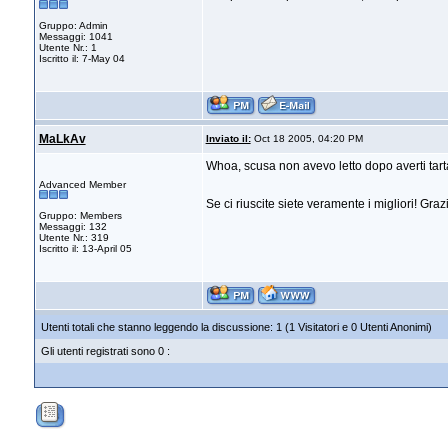
Gruppo: Admin
Messaggi: 1041
Utente Nr.: 1
Iscritto il: 7-May 04
MaLkAv
Inviato il:
Oct 18 2005, 04:20 PM
Whoa, scusa non avevo letto dopo averti tart
Advanced Member
Se ci riuscite siete veramente i migliori! Grazi
Gruppo: Members
Messaggi: 132
Utente Nr.: 319
Iscritto il: 13-April 05
Utenti totali che stanno leggendo la discussione: 1 (1 Visitatori e 0 Utenti Anonimi)
Gli utenti registrati sono 0 :