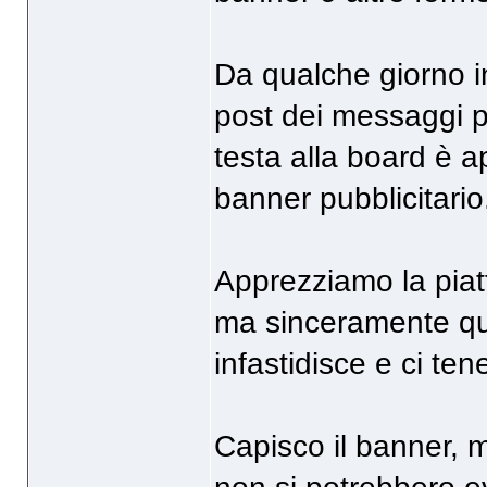
Da qualche giorno in
post dei messaggi pu
testa alla board è a
banner pubblicitario
Apprezziamo la piatt
ma sinceramente que
infastidisce e ci te
Capisco il banner, m