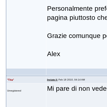
Personalmente prefer
pagina piuttosto che 
Grazie comunque per
Alex
°Tita°
Inviato il:
Feb 18 2010, 04:14 AM
Mi pare di non vederl
Unregistered