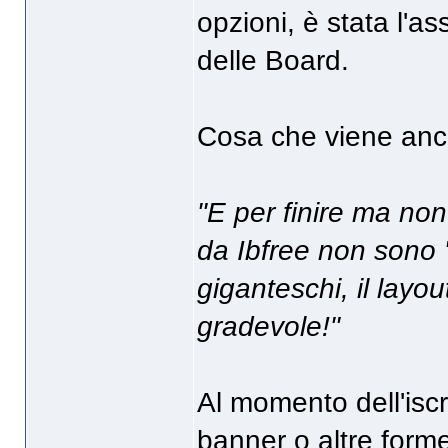
opzioni, è stata l'as
delle Board.
Cosa che viene anc
"E per finire ma non
da Ibfree non sono 
giganteschi, il layou
gradevole!"
Al momento dell'iscri
banner o altre forme