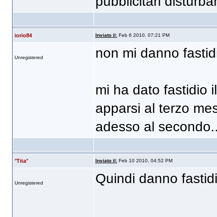
pubblicitari disturb
iorio84
Inviato il:
Feb 6 2010, 07:21 PM
non mi danno fastidi
Unregistered
mi ha dato fastidio 
apparsi al terzo me
adesso al secondo.
°Tita°
Inviato il:
Feb 10 2010, 04:52 PM
Quindi danno fastid
Unregistered