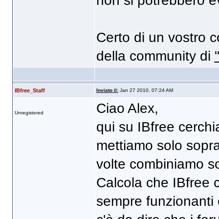
non si potrebbero e
Certo di un vostro c
della community di
IBfree_Staff
Inviato il:
Jan 27 2010, 07:24 AM
Ciao Alex,
Unregistered
qui su IBfree cerchia
mettiamo solo sopra, 
volte combiniamo so
Calcola che IBfree c
sempre funzionanti