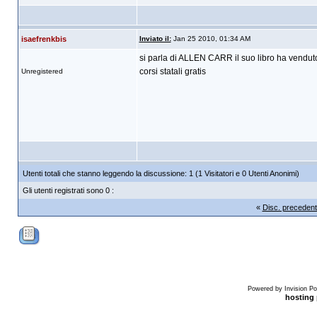
isaefrenkbis
Inviato il:
Jan 25 2010, 01:34 AM
si parla di ALLEN CARR il suo libro ha venduto
corsi statali gratis
Unregistered
Utenti totali che stanno leggendo la discussione: 1 (1 Visitatori e 0 Utenti Anonimi)
Gli utenti registrati sono 0 :
«
Disc. preceden
Powered by Invision Po
hosting