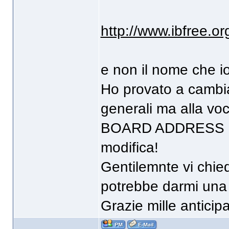
http://www.ibfree.
e non il nome che i
Ho provato a cambia
generali ma alla vo
BOARD ADDRESS no
modifica!
Gentilemnte vi chie
potrebbe darmi una
Grazie mille antici