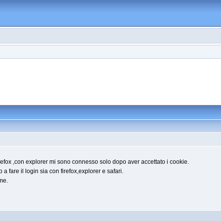
firefox ,con explorer mi sono connesso solo dopo aver accettato i cookie.
 fare il login sia con firefox,explorer e safari.
me.