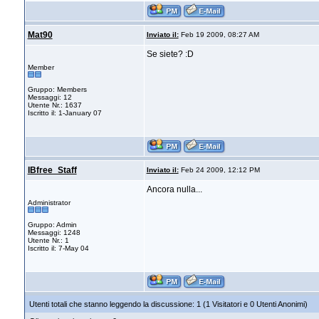
Mat90
Inviato il:
Feb 19 2009, 08:27 AM
Se siete? :D
Member
Gruppo: Members
Messaggi: 12
Utente Nr.: 1637
Iscritto il: 1-January 07
IBfree_Staff
Inviato il:
Feb 24 2009, 12:12 PM
Ancora nulla...
Administrator
Gruppo: Admin
Messaggi: 1248
Utente Nr.: 1
Iscritto il: 7-May 04
Utenti totali che stanno leggendo la discussione: 1 (1 Visitatori e 0 Utenti Anonimi)