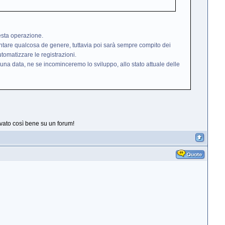
esta operazione.
entare qualcosa de genere, tuttavia poi sarà sempre compito dei
utomatizzare le registrazioni.
una data, ne se incominceremo lo sviluppo, allo stato attuale delle
vato così bene su un forum!