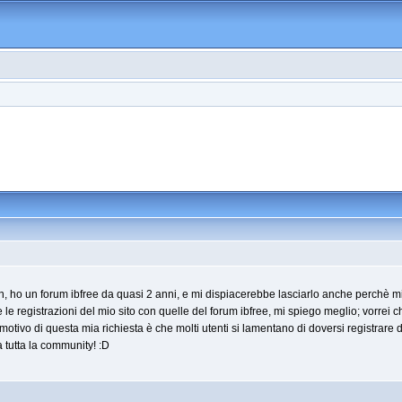
in, ho un forum ibfree da quasi 2 anni, e mi dispiacerebbe lasciarlo anche perchè m
le registrazioni del mio sito con quelle del forum ibfree, mi spiego meglio; vorrei che
 motivo di questa mia richiesta è che molti utenti si lamentano di doversi registrar
a tutta la community! :D