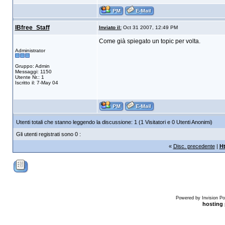
IBfree_Staff
Inviato il:
Oct 31 2007, 12:49 PM
Come già spiegato un topic per volta.
Administrator
Gruppo: Admin
Messaggi: 1150
Utente Nr.: 1
Iscritto il: 7-May 04
Utenti totali che stanno leggendo la discussione: 1 (1 Visitatori e 0 Utenti Anonimi)
Gli utenti registrati sono 0 :
«
Disc. precedente
|
H
Powered by Invision Po
hosting